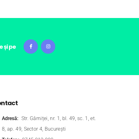
 și pe
ntact
Adresă
Str. Gârniței, nr. 1, bl. 49, sc. 1, et.
8, ap. 49, Sector 4, București