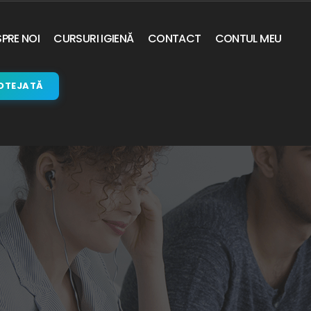
PRE NOI
CURSURI IGIENĂ
CONTACT
CONTUL MEU
OTEJATĂ