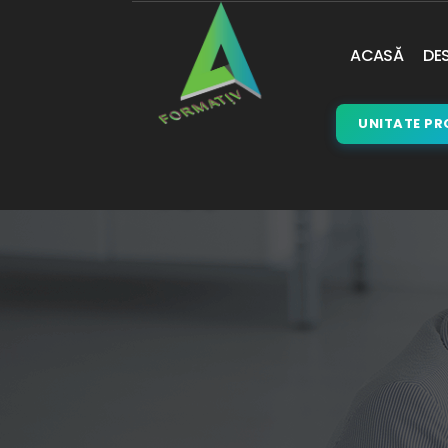
ACASĂ
DES
UNITATE PR