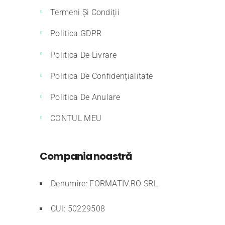
Termeni Și Condiții
Politica GDPR
Politica De Livrare
Politica De Confidențialitate
Politica De Anulare
CONTUL MEU
Compania noastră
Denumire: FORMATIV.RO SRL
CUI: 50229508