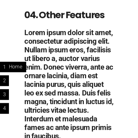
04. Other Features
Lorem ipsum dolor sit amet,
consectetur adipiscing elit.
Nullam ipsum eros, facilisis
ut libero a, auctor varius
enim. Donec viverra, ante ac
1
Home
ornare lacinia, diam est
2
lacinia purus, quis aliquet
leo ex sed massa. Duis felis
3
magna, tincidunt in luctus id,
4
ultricies vitae lectus.
Interdum et malesuada
fames ac ante ipsum primis
in faucibus.