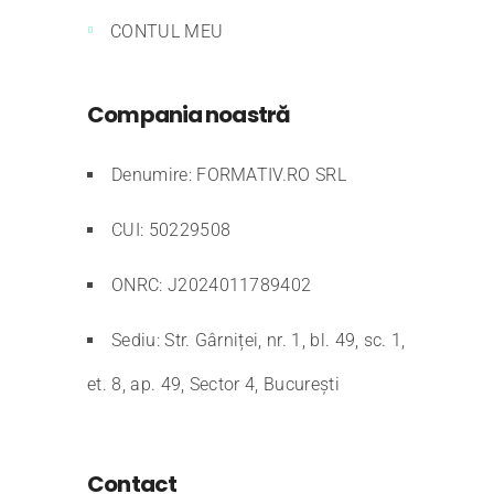
CONTUL MEU
Compania noastră
Denumire: FORMATIV.RO SRL
CUI: 50229508
ONRC: J2024011789402
Sediu: Str. Gârniței, nr. 1, bl. 49, sc. 1,
et. 8, ap. 49, Sector 4, București
Contact