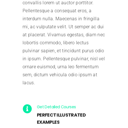
convallis lorem ut auctor porttitor.
Pellentesque a consequat eros, a
interdum nulla. Maecenas in fringilla
mi, ac vulputate velit. Ut semper ac dui
at placerat. Vivamus egestas, diam nec
lobortis commodo, libero lectus
pulvinar sapien, et tincidunt purus odio
in ipsum. Pellentesque pulvinar, nisl vel
ornare euismod, urna leo fermentum
sem, dictum vehicula odio ipsum at
lacus.
Get Detailed Courses
PERFECT ILLUSTRATED
EXAMPLES