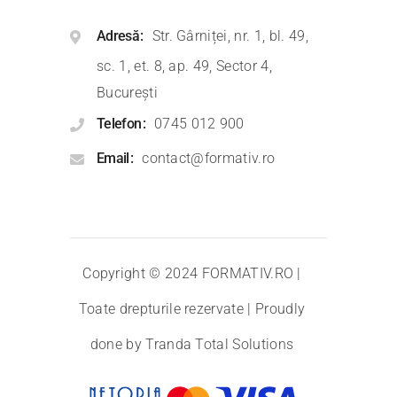
Adresă
Str. Gârniței, nr. 1, bl. 49,
sc. 1, et. 8, ap. 49, Sector 4,
București
Telefon
0745 012 900
Email
contact@formativ.ro
Copyright © 2024
FORMATIV.RO
|
Toate drepturile rezervate | Proudly
done by
Tranda Total Solutions