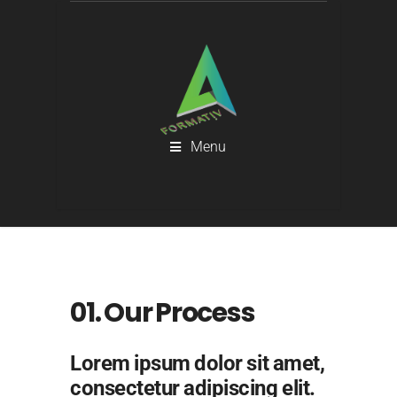
Menu
01. Our Process
Lorem ipsum dolor sit amet,
consectetur adipiscing elit.