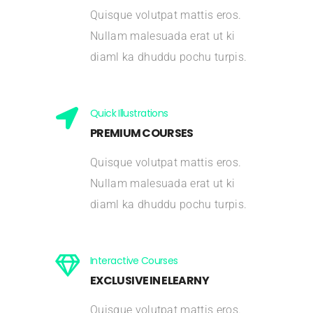
Quisque volutpat mattis eros.
Nullam malesuada erat ut ki
diaml ka dhuddu pochu turpis.
Quick Illustrations
PREMIUM COURSES
Quisque volutpat mattis eros.
Nullam malesuada erat ut ki
diaml ka dhuddu pochu turpis.
Interactive Courses
EXCLUSIVE IN ELEARNY
Quisque volutpat mattis eros.