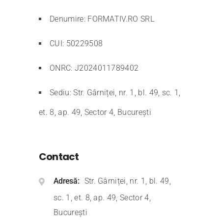
Denumire: FORMATIV.RO SRL
CUI: 50229508
ONRC: J2024011789402
Sediu: Str. Gârniței, nr. 1, bl. 49, sc. 1,
et. 8, ap. 49, Sector 4, București
Contact
Adresă
Str. Gârniței, nr. 1, bl. 49,
sc. 1, et. 8, ap. 49, Sector 4,
București