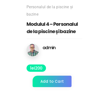
Personalul de la piscine și
bazine
Modulul 4 – Personalul
de la piscine și bazine
admin
lei
200
Add to Cart