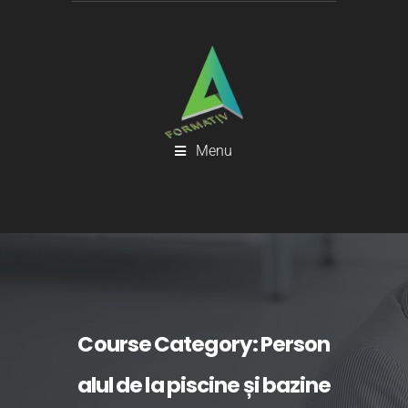
Menu
Course Category:
Person
alul de la piscine și bazine