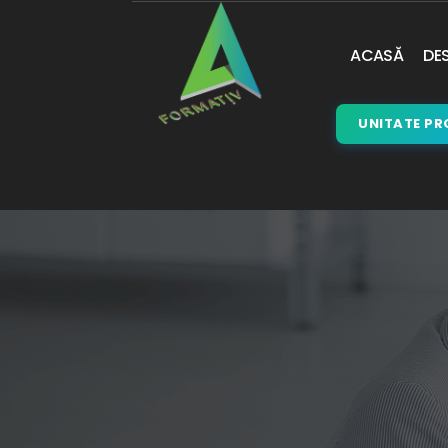
ACASĂ
DES
UNITATE PR