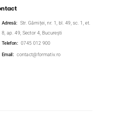
ntact
Adresă
Str. Gârniței, nr. 1, bl. 49, sc. 1, et.
8, ap. 49, Sector 4, București
Telefon
0745 012 900
Email
contact@formativ.ro