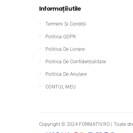
Informații utile
Termeni Și Condiții
Politica GDPR
Politica De Livrare
Politica De Confidențialitate
Politica De Anulare
CONTUL MEU
Copyright © 2024
FORMATIV.RO
| Toate dr