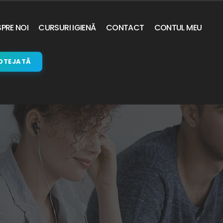
PRE NOI
CURSURI IGIENĂ
CONTACT
CONTUL MEU
OTEJATĂ