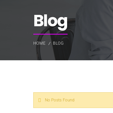
Blog
HOME
BLOG
No Posts Found